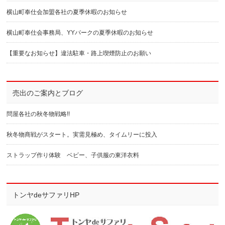
横山町奉仕会加盟各社の夏季休暇のお知らせ
横山町奉仕会事務局、YYパークの夏季休暇のお知らせ
【重要なお知らせ】違法駐車・路上喫煙防止のお願い
売出のご案内とブログ
問屋各社の秋冬物戦略!!
秋冬物商戦がスタート。実需見極め、タイムリーに投入
ストラップ作り体験 ベビー、子供服の東洋衣料
トンヤdeサファリHP