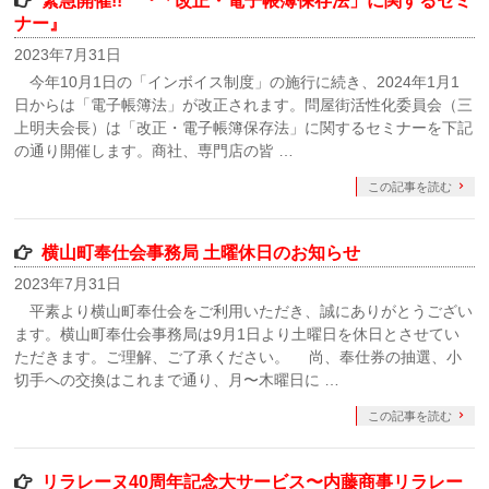
緊急開催!! 『「改正・電子帳簿保存法」に関するセミ
ナー』
2023年7月31日
今年10月1日の「インボイス制度」の施行に続き、2024年1月1
日からは「電子帳簿法」が改正されます。問屋街活性化委員会（三
上明夫会長）は「改正・電子帳簿保存法」に関するセミナーを下記
の通り開催します。商社、専門店の皆 …
この記事を読む
横山町奉仕会事務局 土曜休日のお知らせ
2023年7月31日
平素より横山町奉仕会をご利用いただき、誠にありがとうござい
ます。横山町奉仕会事務局は9月1日より土曜日を休日とさせてい
ただきます。ご理解、ご了承ください。 尚、奉仕券の抽選、小
切手への交換はこれまで通り、月〜木曜日に …
この記事を読む
リラレーヌ40周年記念大サービス〜内藤商事リラレー