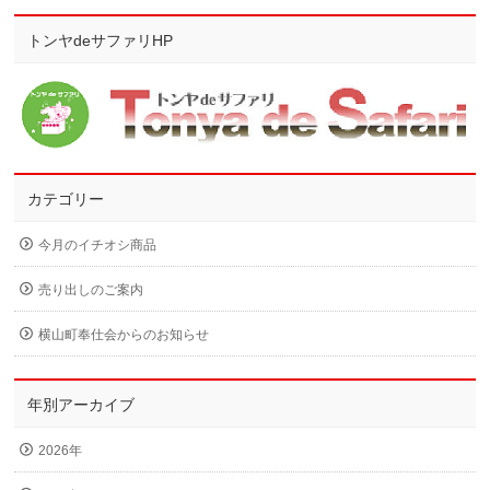
トンヤdeサファリHP
カテゴリー
今月のイチオシ商品
売り出しのご案内
横山町奉仕会からのお知らせ
年別アーカイブ
2026年