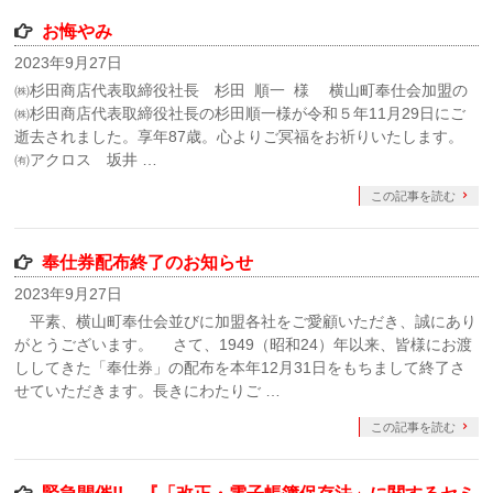
お悔やみ
2023年9月27日
㈱杉田商店代表取締役社長 杉田 順一 様 横山町奉仕会加盟の
㈱杉田商店代表取締役社長の杉田順一様が令和５年11月29日にご
逝去されました。享年87歳。心よりご冥福をお祈りいたします。
㈲アクロス 坂井 …
この記事を読む
奉仕券配布終了のお知らせ
2023年9月27日
平素、横山町奉仕会並びに加盟各社をご愛顧いただき、誠にあり
がとうございます。 さて、1949（昭和24）年以来、皆様にお渡
ししてきた「奉仕券」の配布を本年12月31日をもちまして終了さ
せていただきます。長きにわたりご …
この記事を読む