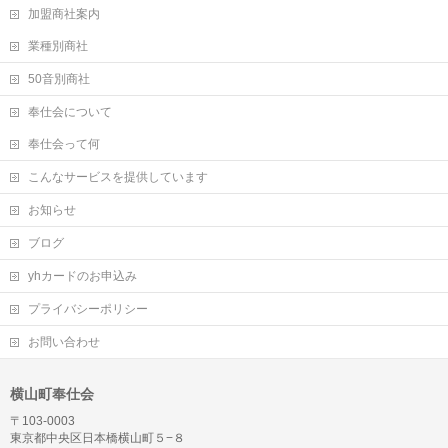
加盟商社案内
業種別商社
50音別商社
奉仕会について
奉仕会って何
こんなサービスを提供しています
お知らせ
ブログ
yhカードのお申込み
プライバシーポリシー
お問い合わせ
横山町奉仕会
〒103-0003
東京都中央区日本橋横山町５−８