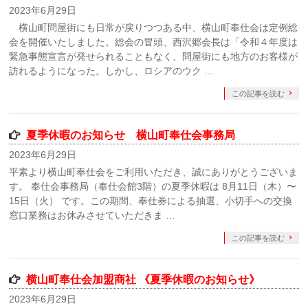
2023年6月29日
横山町問屋街にも日常が戻りつつある中、横山町奉仕会は定例総
会を開催いたしました。総会の冒頭、西沢郷会長は「令和４年度は
緊急事態宣言が発せられることもなく、問屋街にも地方のお客様が
訪れるようになった。しかし、ロシアのウク …
この記事を読む
夏季休暇のお知らせ 横山町奉仕会事務局
2023年6月29日
平素より横山町奉仕会をご利用いただき、誠にありがとうございま
す。 奉仕会事務局（奉仕会館3階）の夏季休暇は 8月11日（木）〜
15日（火） です。この期間、奉仕券による抽選、小切手への交換
窓口業務はお休みさせていただきま …
この記事を読む
横山町奉仕会加盟商社 《夏季休暇のお知らせ》
2023年6月29日