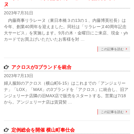
ヌ
2023年7月31日
内藤商事リラレーヌ（東日本橋３の13の１、内藤博英社長）は
今年、創業40周年を迎えました。同社は「リラレーヌ40周年記念
大サービス」を実施します。9月の木・金曜日にご来店、現金・yh
カードでお買上げいただいたお客様を対 …
この記事を読む
アクロスが3ブランドを統合
2023年7月13日
婦人服卸のアクロス（横山町6-15）はこれまでの「アンジェリー
ナ」「LOX」「MAX」の3ブランドを「アクロス」に統合し、旧ア
ンジェリーナ店隣の旧MAX店で販売をスタートする。営業は7/18
から。アンジェリーナ店は賃貸契 …
この記事を読む
定例総会を開催 横山町奉仕会