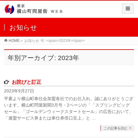
お知らせ
HOME
»
お知らせ
年: <span>2023年</span>
年別アーカイブ: 2023年
お詫びと訂正
2023年9月27日
平素より横山町奉仕会加盟各社でのお仕入れ、誠にありがとうござ
います。横山町問屋新聞3月号・2ページの「「スプリングビッグ
セール」「ゴールデンウィークスタートセール」の広告において、
「連盟サービス券または奉仕券倍口呈上」と …
この記事を読む