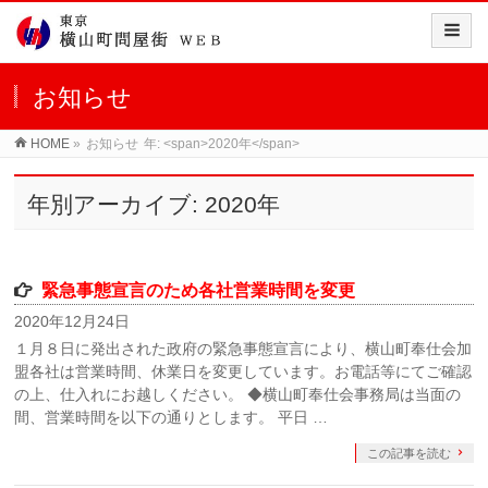
お知らせ
HOME
»
お知らせ
年: <span>2020年</span>
年別アーカイブ: 2020年
緊急事態宣言のため各社営業時間を変更
2020年12月24日
１月８日に発出された政府の緊急事態宣言により、横山町奉仕会加
盟各社は営業時間、休業日を変更しています。お電話等にてご確認
の上、仕入れにお越しください。 ◆横山町奉仕会事務局は当面の
間、営業時間を以下の通りとします。 平日 …
この記事を読む