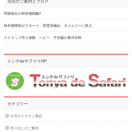
売出のご案内とブログ
問屋各社の秋冬物戦略!!
秋冬物商戦がスタート。実需見極め、タイムリーに投入
ストラップ作り体験 ベビー、子供服の東洋衣料
トンヤdeサファリHP
カテゴリー
今月のイチオシ商品
売り出しのご案内