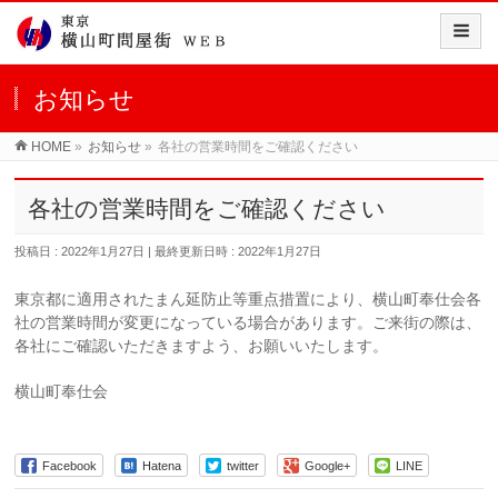
お知らせ
HOME
»
お知らせ
»
各社の営業時間をご確認ください
各社の営業時間をご確認ください
投稿日 : 2022年1月27日
最終更新日時 : 2022年1月27日
東京都に適用されたまん延防止等重点措置により、横山町奉仕会各
社の営業時間が変更になっている場合があります。ご来街の際は、
各社にご確認いただきますよう、お願いいたします。
横山町奉仕会
Facebook
Hatena
twitter
Google+
LINE