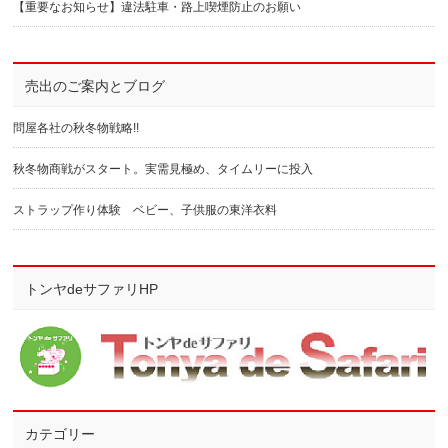
【重要なお知らせ】違法駐車・路上喫煙防止のお願い
売出のご案内とブログ
問屋各社の秋冬物戦略!!
秋冬物商戦がスタート。実需見極め、タイムリーに投入
ストラップ作り体験 ベビー、子供服の東洋衣料
トンヤdeサファリHP
カテゴリー