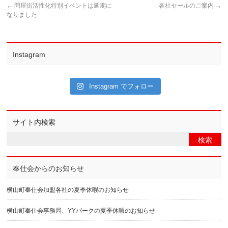
←
問屋街活性化特別イベントは延期に
各社セールのご案内
→
なりました
Instagram
Instagram でフォロー
サイト内検索
奉仕会からのお知らせ
横山町奉仕会加盟各社の夏季休暇のお知らせ
横山町奉仕会事務局、YYパークの夏季休暇のお知らせ