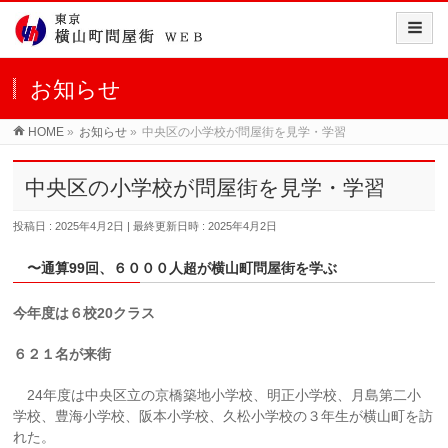
お知らせ
HOME
»
お知らせ
»
中央区の小学校が問屋街を見学・学習
中央区の小学校が問屋街を見学・学習
投稿日 : 2025年4月2日
最終更新日時 : 2025年4月2日
〜通算99回、６０００人超が横山町問屋街を学ぶ
今年度は６校20クラス
６２１名が来街
24年
度は中央区立の京橋築地小学校、明正小学校、月島第二小
学校、豊海小学校、阪本小学校、久松小学校の３年生が横山町を訪
れた。