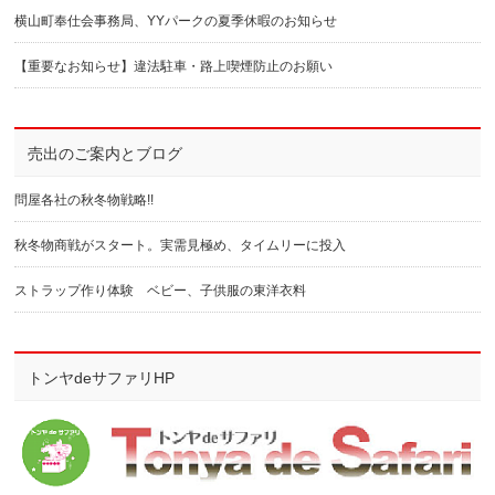
横山町奉仕会事務局、YYパークの夏季休暇のお知らせ
【重要なお知らせ】違法駐車・路上喫煙防止のお願い
売出のご案内とブログ
問屋各社の秋冬物戦略!!
秋冬物商戦がスタート。実需見極め、タイムリーに投入
ストラップ作り体験 ベビー、子供服の東洋衣料
トンヤdeサファリHP