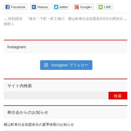
Facebook
Hatena
twitter
Google+
LINE
←
特別講演 『東京・下町・町工場の
横山町奉仕会加盟各社6月の商休日
→
挑戦 !』
Instagram
Instagram でフォロー
サイト内検索
奉仕会からのお知らせ
横山町奉仕会加盟各社の夏季休暇のお知らせ