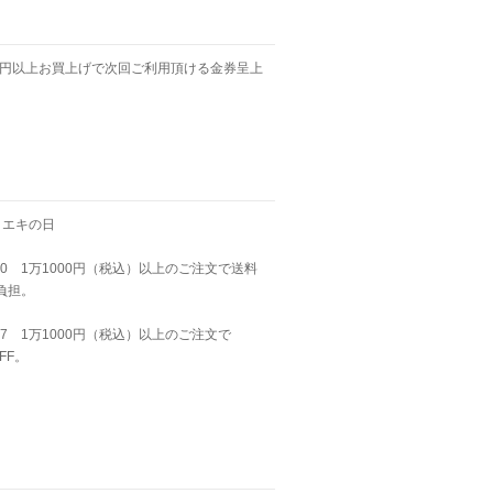
00円以上お買上げで次回ご利用頂ける金券呈上
トエキの日
10 1万1000円
（税込）以上のご注文で送料
負担。
17
1万1000円
（税込）以上のご注文で
FF。