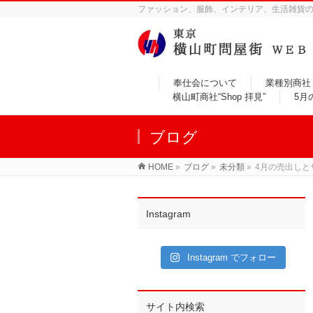
ファッション、服飾、インテリア、生活雑貨
奉仕会について
業種別商社
横山町商社“Shop 拝見”
5月
ブログ
HOME
»
ブログ
»
未分類
»
4月の売出しと
Instagram
Instagram でフォロー
サイト内検索