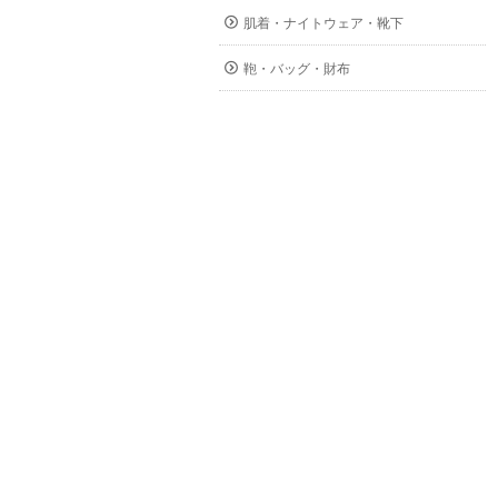
肌着・ナイトウェア・靴下
鞄・バッグ・財布