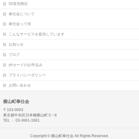
50音別商社
奉仕会について
奉仕会って何
こんなサービスを提供しています
お知らせ
ブログ
yhカードのお申込み
プライバシーポリシー
お問い合わせ
横山町奉仕会
〒103-0003
東京都中央区日本橋横山町５−８
TEL ： 03-3661-1661
Copyright ©
横山町奉仕会
All Rights Reserved.