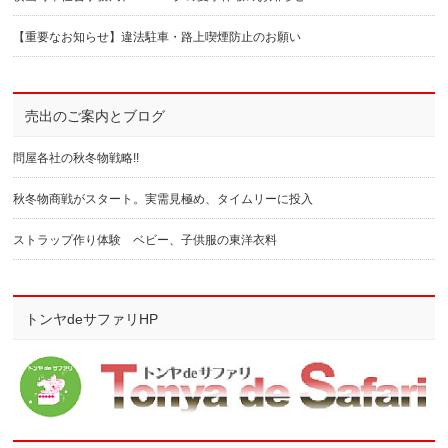
【重要なお知らせ】違法駐車・路上喫煙防止のお願い
売出のご案内とブログ
問屋各社の秋冬物戦略!!
秋冬物商戦がスタート。実需見極め、タイムリーに投入
ストラップ作り体験 ベビー、子供服の東洋衣料
トンヤdeサファリHP