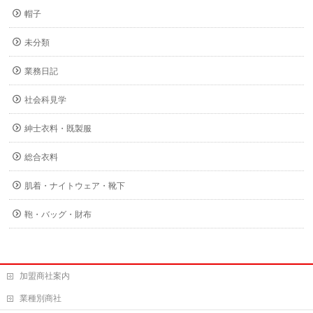
帽子
未分類
業務日記
社会科見学
紳士衣料・既製服
総合衣料
肌着・ナイトウェア・靴下
鞄・バッグ・財布
加盟商社案内
業種別商社