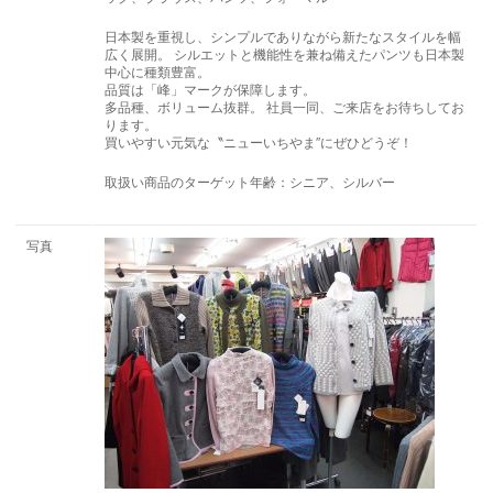
日本製を重視し、シンプルでありながら新たなスタイルを幅
広く展開。 シルエットと機能性を兼ね備えたパンツも日本製
中心に種類豊富。
品質は「峰」マークが保障します。
多品種、ボリューム抜群。 社員一同、ご来店をお待ちしてお
ります。
買いやすい元気な〝ニューいちやま″にぜひどうぞ！
取扱い商品のターゲット年齢：シニア、シルバー
写真