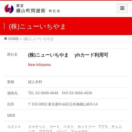
(株)ニューいちやま
HOME
»
(株)ニューいちやま
商社名
(株)ニューいちやま yhカード利用可
New Ichiyama
業種
婦人衣料
連絡先
TEL 03-3666-4646 FAX 03-3666-4636
住所
〒103-0003 東京都中央区日本橋横山町8-14
WEB
コメント
ジャケット、コート、ベスト、カットソー、Tブラ、チュニ
ック、ブラウス、パンツ、フォーマル