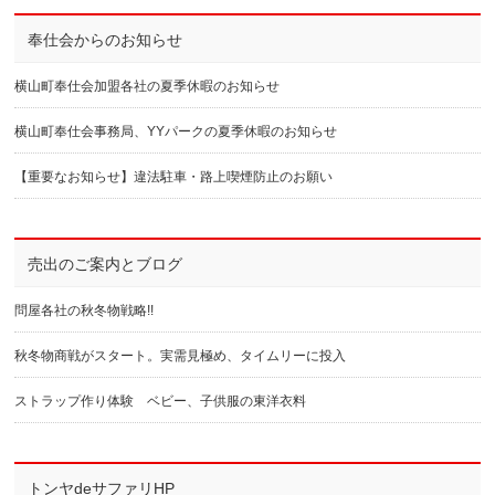
奉仕会からのお知らせ
横山町奉仕会加盟各社の夏季休暇のお知らせ
横山町奉仕会事務局、YYパークの夏季休暇のお知らせ
【重要なお知らせ】違法駐車・路上喫煙防止のお願い
売出のご案内とブログ
問屋各社の秋冬物戦略!!
秋冬物商戦がスタート。実需見極め、タイムリーに投入
ストラップ作り体験 ベビー、子供服の東洋衣料
トンヤdeサファリHP